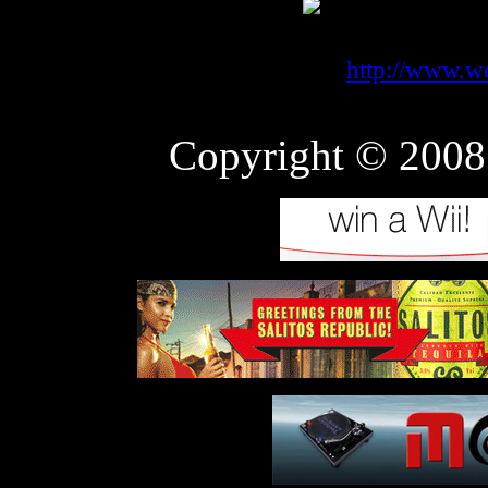
05326-3637
http://www.w
Copyright © 200