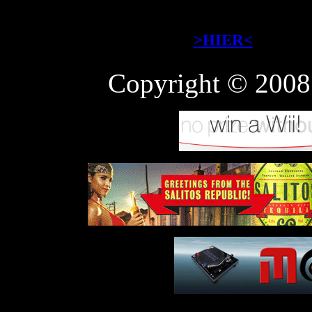
ohne Aufsichtsper
Aufsichtsübertra
>HIER<
zum Dow
Copyright © 200